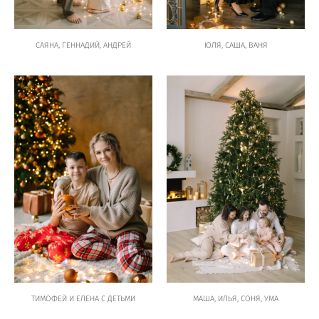
САЯНА, ГЕННАДИЙ, АНДРЕЙ
ЮЛЯ, САША, ВАНЯ
ТИМОФЕЙ И ЕЛЕНА С ДЕТЬМИ
МАША, ИЛЬЯ, СОНЯ, УМА