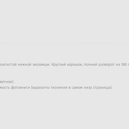
хатистой нежной экозамши. Круглый корешок, полный разворот на 180 
ветное).
имость фотокниги (варианты тиснения в самом низу страницы).