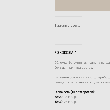
Варианты цвета:
/ ЭКОКОЖА /
Обложка фотокниг выполнена из фак
большая палитра цветов.
Тиснение обложки - золото, серебро,
Стандартное тиснение входит в сто
Стоимость (10 разворотов):
20х20
: 18 000 р.
30х30
: 25 000 р.