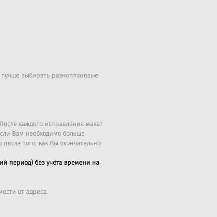
, лучше выбирать разноплановые
 После каждого исправления макет
 Если Вам необходимо больше
о после того, как Вы окончательно
ий период) без учёта времени на
ости от адреса.