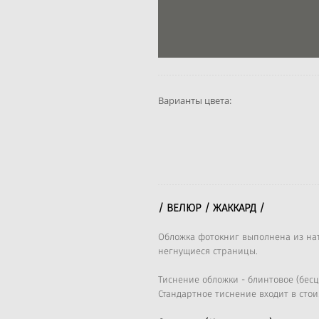
Варианты цвета:
/ ВЕЛЮР / ЖАККАРД /
Обложка фотокниг выполнена из нат
негнущиеся страницы.
Тиснение обложки - блинтовое (бесц
Стандартное тиснение входит в сто