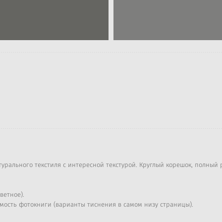
урального текстиля с интересной текстурой. Круглый корешок, полный р
ветное).
имость фотокниги (варианты тиснения в самом низу страницы).