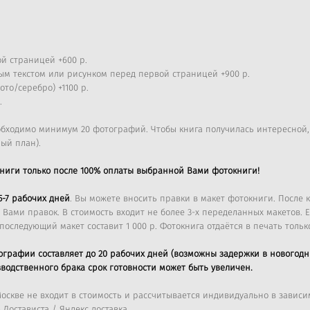
й страницей +600 р.
ым текстом или рисунком перед первой страницей +900 р.
то/серебро) +1100 р.
.
еобходимо минимум 20 фотографий. Чтобы книга получилась интересной
ый план).
книги только после 100% оплаты выбранной Вами фотокниги!
5-7 рабочих дней
. Вы можете вносить правки в макет фотокниги. После
 Вами правок. В стоимость входит не более 3-х переделанных макетов.
последующий макет составит 1 000 р. Фотокнига отдаётся в печать тольк
ографии составляет до 20 рабочих дней (возможны задержки в новогодн
зводственного брака срок готовности может быть увеличен.
оскве не входит в стоимость и рассчитывается индивидуально в зависим
Достависта / Яндекс доставка.