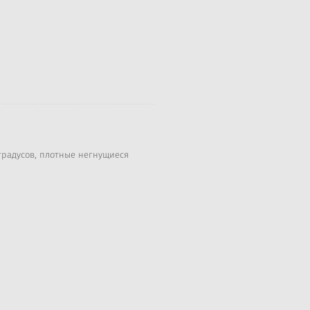
градусов, плотные негнущиеся