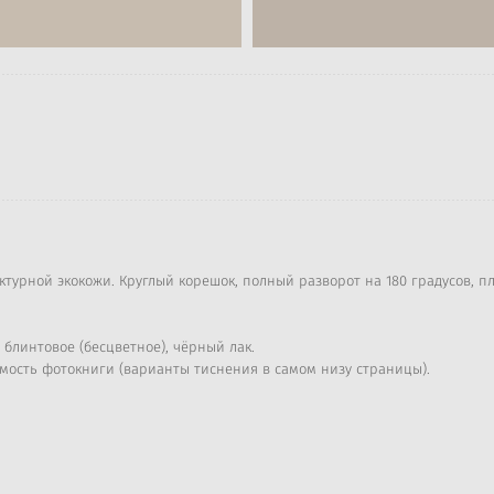
турной экокожи. Круглый корешок, полный разворот на 180 градусов, 
 блинтовое (бесцветное), чёрный лак.
имость фотокниги (варианты тиснения в самом низу страницы).