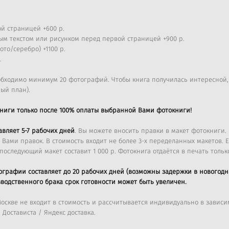
й страницей +600 р.
ым текстом или рисунком перед первой страницей +900 р.
то/серебро) +1100 р.
.
еобходимо минимум 20 фотографий.
Чтобы книга получилась интересной
ый план).
книги только после 100% оплаты выбранной Вами фотокниги!
авляет 5-7 рабочих дней
. Вы можете вносить правки в макет фотокниги.
 Вами правок. В стоимость входит не более 3-х переделанных макетов.
последующий макет составит 1 000 р. Фотокнига отдаётся в печать тольк
ографии составляет до 20 рабочих дней (возможны задержки в новогодн
зводственного брака срок готовности может быть увеличен.
оскве не входит в стоимость и рассчитывается индивидуально в зависим
Достависта / Яндекс доставка.