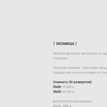
/ ЭКОЗАМША /
Обложка фотокниг выполнена из бар
страницы.
Тиснение обложки - блинтовое (бесц
Стандартное тиснение входит в сто
Стоимость (10 разворотов):
20х20:
19 000 р.
30х30:
26 000 р.
Дополнительный разворот:
20х20: +500 р.