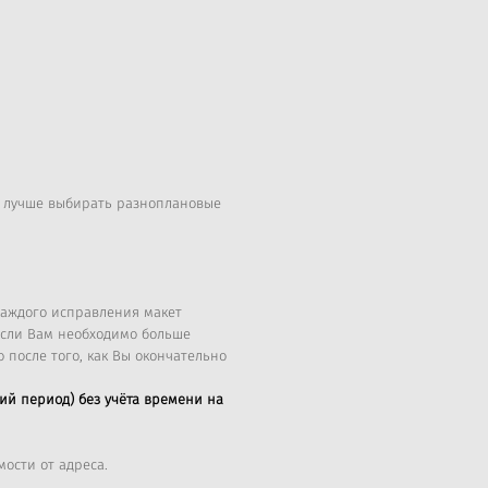
, лучше выбирать разноплановые
 каждого исправления макет
 Если Вам необходимо больше
о после того, как Вы окончательно
ий период) без учёта времени на
ости от адреса.