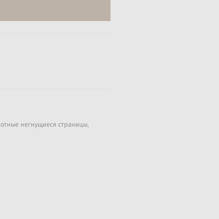
плотные негнущиеся страницы,